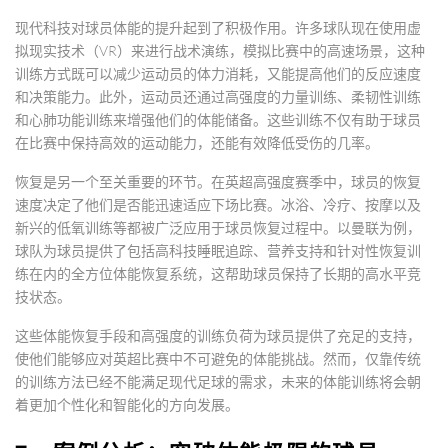
现代科技对球员体能的提升起到了积极作用。许多球队现在使用虚
拟现实技术（VR）来进行战术演练，模拟比赛中的高速场景，这种
训练方式既可以减少运动员的体力消耗，又能提高他们的反应速度
和决策能力。此外，运动员还通过高强度的力量训练、柔韧性训练
和心肺功能训练来增强他们的体能储备。这些训练不仅有助于球员
在比赛中保持高效的运动能力，还能有效降低受伤的几率。
恢复是另一个至关重要的环节。在英超高强度赛季中，球员的恢复
速度决定了他们是否能迅速适应下场比赛。冰浴、冷疗、按摩以及
新兴的低氧训练等都被广泛应用于球员恢复过程中。以曼联为例，
球队为球员提供了包括高科技睡眠追踪、营养支持和针对性恢复训
练在内的全方位体能恢复系统，这帮助球员保持了长期的高水平竞
技状态。
这些体能恢复手段和高强度的训练负荷为球员提供了充足的支持，
使他们能够应对英超比赛中不可避免的体能挑战。然而，仅靠传统
的训练方法已经不能满足现代足球的需求，未来的体能训练将会朝
着更加个性化和智能化的方向发展。