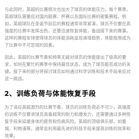
与此同时，英超的比赛频次也加大了球员的体能压力。每个赛季，
英超球队需要应对国内联赛、杯赛以及国际比赛的密集赛程。例
如，英超球队在圣诞节前后的赛程通常非常紧凑，球员不仅要在高
强度的比赛中发挥出色，还要迅速恢复体能，备战接下来的赛事。
这样的赛程安排使得球员的体能消耗呈现递增趋势，体能极限成为
了比赛中不可忽视的因素。
因此，英超的比赛节奏和频率无疑对球员的体能提出了极高的要
求，如何在繁忙的赛季中保持最佳状态，成为了球员能否成功的关
键。接下来的部分将探讨球员如何通过科学训练和技术手段来应对
这一挑战。
2、训练负荷与体能恢复手段
为了适应英超激烈的比赛节奏，球员的训练负荷必不可少。高强度
的训练不仅要求球员具备超常的耐力和爆发力，还需要通过多种恢
复手段来延缓身体的疲劳和伤病风险。英超的顶级俱乐部，如曼
城、利物浦等，通常会利用最先进的科技手段来提高训练的效率和
效果。