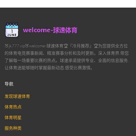
🍑jk777.vip🍑welcome-球速体育🏆『冷月推荐』🏆为您提供全方位
的体育电竞赛事新闻、精准赛事分析和及时更新。深入体育界,带您
了解每一场重要比赛的热点。球速承诺提供专业、全面的信息服务,
让体育迷能够随时掌握最新动态,感受比赛激情。
导航
发现球速体育
体育热点
体育明星
服务种类