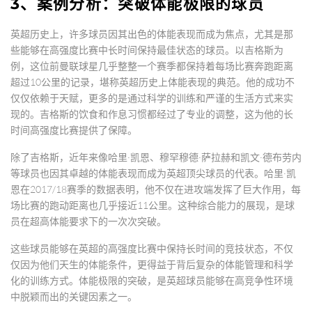
3、案例分析：突破体能极限的球员
英超历史上，许多球员因其出色的体能表现而成为焦点，尤其是那
些能够在高强度比赛中长时间保持最佳状态的球员。以吉格斯为
例，这位前曼联球星几乎整整一个赛季都保持着每场比赛奔跑距离
超过10公里的记录，堪称英超历史上体能表现的典范。他的成功不
仅仅依赖于天赋，更多的是通过科学的训练和严谨的生活方式来实
现的。吉格斯的饮食和作息习惯都经过了专业的调整，这为他的长
时间高强度比赛提供了保障。
除了吉格斯，近年来像哈里·凯恩、穆罕穆德·萨拉赫和凯文·德布劳内
等球员也因其卓越的体能表现而成为英超顶尖球员的代表。哈里·凯
恩在2017/18赛季的数据表明，他不仅在进攻端发挥了巨大作用，每
场比赛的跑动距离也几乎接近11公里。这种综合能力的展现，是球
员在超高体能要求下的一次次突破。
这些球员能够在英超的高强度比赛中保持长时间的竞技状态，不仅
仅因为他们天生的体能条件，更得益于背后复杂的体能管理和科学
化的训练方式。体能极限的突破，是英超球员能够在高竞争性环境
中脱颖而出的关键因素之一。