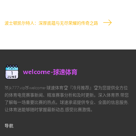
波士顿凯尔特人：深厚底蕴与无尽荣耀的传奇之路
🍑jk777.vip🍑welcome-球速体育🏆『冷月推荐』🏆为您提供全方位
的体育电竞赛事新闻、精准赛事分析和及时更新。深入体育界,带您
了解每一场重要比赛的热点。球速承诺提供专业、全面的信息服务,
让体育迷能够随时掌握最新动态,感受比赛激情。
导航