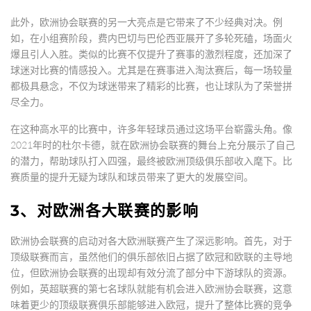
此外，欧洲协会联赛的另一大亮点是它带来了不少经典对决。例
如，在小组赛阶段，费内巴切与巴伦西亚展开了多轮死磕，场面火
爆且引人入胜。类似的比赛不仅提升了赛事的激烈程度，还加深了
球迷对比赛的情感投入。尤其是在赛事进入淘汰赛后，每一场较量
都极具悬念，不仅为球迷带来了精彩的比赛，也让球队为了荣誉拼
尽全力。
在这种高水平的比赛中，许多年轻球员通过这场平台崭露头角。像
2021年时的杜尔卡德，就在欧洲协会联赛的舞台上充分展示了自己
的潜力，帮助球队打入四强，最终被欧洲顶级俱乐部收入麾下。比
赛质量的提升无疑为球队和球员带来了更大的发展空间。
3、对欧洲各大联赛的影响
欧洲协会联赛的启动对各大欧洲联赛产生了深远影响。首先，对于
顶级联赛而言，虽然他们的俱乐部依旧占据了欧冠和欧联的主导地
位，但欧洲协会联赛的出现却有效分流了部分中下游球队的资源。
例如，英超联赛的第七名球队就能有机会进入欧洲协会联赛，这意
味着更少的顶级联赛俱乐部能够进入欧冠，提升了整体比赛的竞争