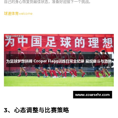
自己的身心恢复到最佳状态，准备好迎接下一个挑战。
球速体育welcome
3、心态调整与比赛策略