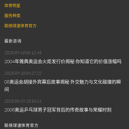
体育明星
服务种类
联络球速体育官方
最新咨询
2025-09-10 06:12:45
2004年雅典奥运会火炬发行价揭秘 你知道它的价值涨幅吗
2025-09-10 04:27:22
08奥运会胡接外宾幕后故事揭秘 外交魅力与文化碰撞的瞬
间
2025-08-29 15:54:11
2008奥运乒乓球男子冠军背后的传奇故事与荣耀时刻
联络球速体育官方