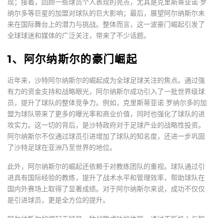
现；接着，回顾一些球员个人表现的亮点，尤其是克里斯蒂亚诺·罗
纳尔多等巨星的加盟对球队的巨大影响；最后，展望阿尔纳斯尔未
来在国际舞台上的潜力与挑战。整体而言，这一波豪门崛起引发了
全球球迷和媒体的广泛关注，带来了不少话题。
1、阿尔纳斯尔的豪门崛起
近年来，沙特阿尔纳斯尔的崛起成为全球足球关注的焦点。通过强
有力的资金支持和战略眼光，阿尔纳斯尔成功引入了一批世界级球
员，提升了球队的整体竞争力。例如，克里斯蒂亚诺·罗纳尔多的加
盟为球队带来了更多的曝光率和商业价值，同时也强化了球队的进
攻实力。这一切的背后，是沙特政府对于足球产业的战略性投资。
阿尔纳斯尔不仅通过球员引进增加了球队的知名度，还进一步巩固
了沙特足球在亚洲乃至世界的地位。
此外，阿尔纳斯尔的崛起还依赖于对教练团队的重视。球队通过引
进具有国际经验的教练，提升了战术水平和管理效率，帮助球队在
国内外赛场上取得了显著成绩。对于阿尔纳斯尔来说，成功不仅仅
是引进球员，更是全方位的提升。