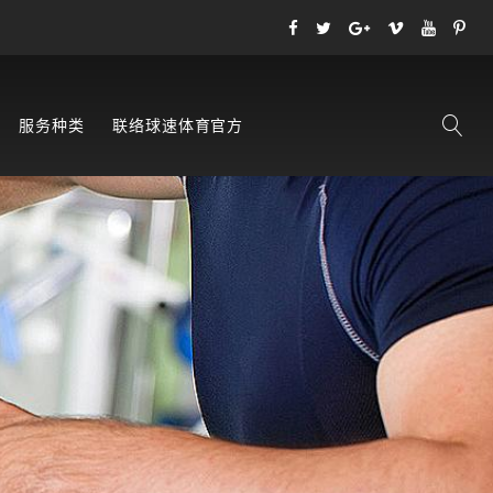
服务种类
联络球速体育官方