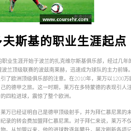
多夫斯基的职业生涯起点
的职业生涯开始于波兰的扎克维尔斯基俱乐部，经过几年
加盟波兰顶级联赛的波兹南莱赫，迅速成为球队的主力前锋
引了欧洲顶级俱乐部的注意。在2010年，莱万以1200
己的德甲之旅。这一时期，莱万在多特蒙德的表现引人注目
中的四粒进球，震惊了整个欧洲。
莱万已经证明自己是德甲顶级射手，并为拜仁慕尼黑的未来
创纪录的转会费加盟拜仁慕尼黑。对于拜仁来说，莱万不
人物。从加盟以来，他的进球数逐年攀升，屡次刷新各项