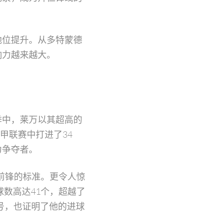
地位提升。从多特蒙德
响力越来越大。
季中，莱万以其超高的
德甲联赛中打进了34
力争夺者。
前锋的标准。更令人惊
球数高达41个，超越了
号，也证明了他的进球