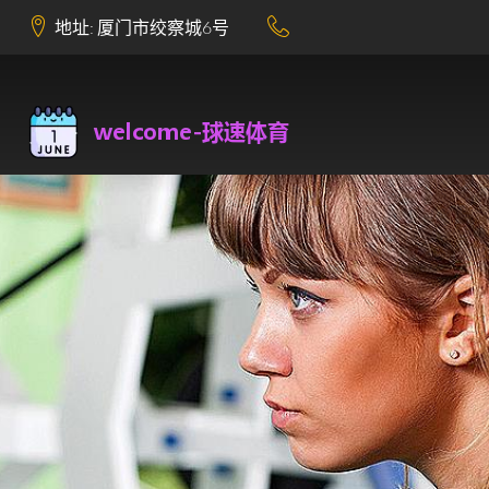
地址: 厦门市绞察城6号