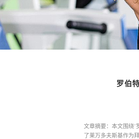
罗伯
文章摘要：本文围绕“
了莱万多夫斯基作为