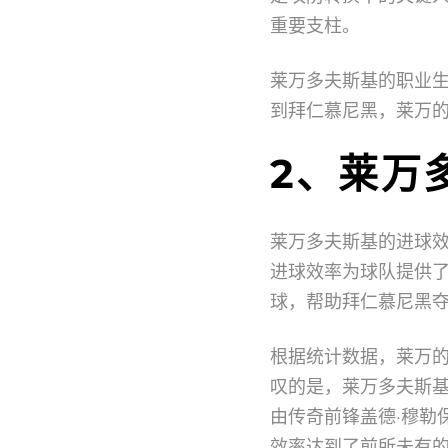
重要支柱。
莱万多夫斯基的职业
到拜仁慕尼黑，莱万
2、莱万
莱万多夫斯基的进球
进球效率为球队提供了源
球，帮助拜仁慕尼黑
根据统计数据，莱万的
叹的是，莱万多夫斯基
由传奇前锋盖德·穆勒
效率达到了前所未有