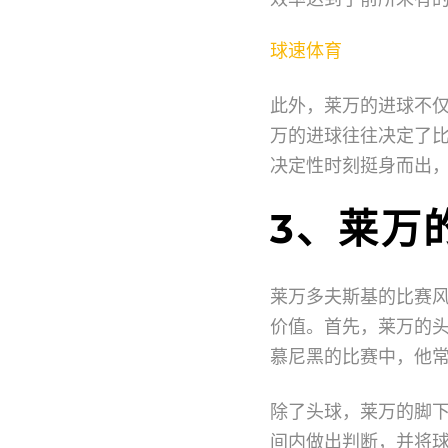
球速体育
此外，莱万的进球不
万的进球往往决定了
决定性时刻挺身而出
3、莱万
莱万多夫斯基的比赛
价值。首先，莱万的
慕尼黑的比赛中，他
除了头球，莱万的脚
间内做出判断，并将球