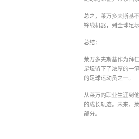
总之，莱万多夫斯基
锋线机器，到全球足
总结：
莱万多夫斯基作为拜
足坛留下了浓厚的一
的足球运动员之一。
从莱万的职业生涯到
的成长轨迹。未来，
部分。