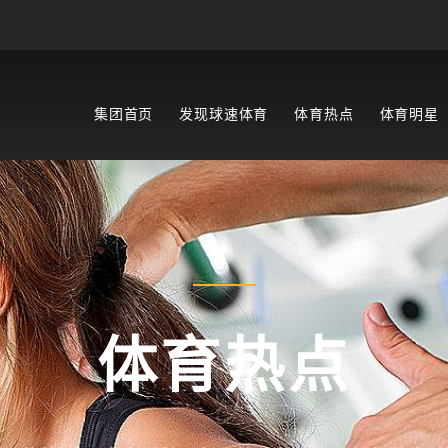
集团首页
发现球速体育
体育热点
体育明星
体育热点